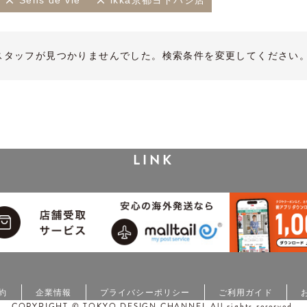
Sens de vie
ikka京都ヨドバシ店
スタッフが見つかりませんでした。検索条件を変更してください
LINK
約
企業情報
プライバシーポリシー
ご利用ガイド
COPYRIGHT © TOKYO DESIGN CHANNEL All rights reserved.