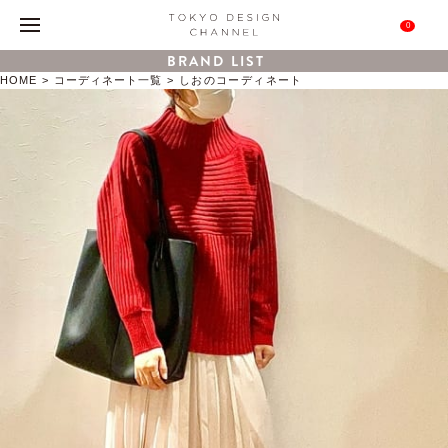
0
BRAND LIST
HOME
コーディネート一覧
しおのコーディネート