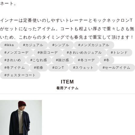
ネート。

インナーは定番使いのしやすいトレーナーとモックネックロンT
がセットになったアイテム。コートも程よい厚さで重々しさも無
いため、これからのタイミングでも春先まで重宝して頂けます！
#ikka
#カジュアル
#シンプル
#メンズカジュアル
#メンズコーデ
#休日コーデ
#きれいめカジュアル
#トレンド
#きれいめ
#こなれ感
#抜け感
#冬コーデ
#冬
#冬アイテム
#初春
#ロンT
#スウェット
#セールアイテム
#チェスターコート
着用アイテム