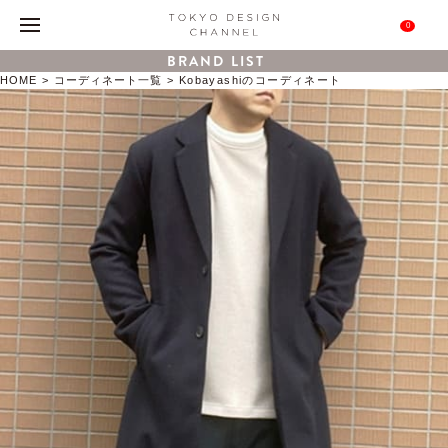
0
BRAND LIST
HOME
コーディネート一覧
Kobayashiのコーディネート