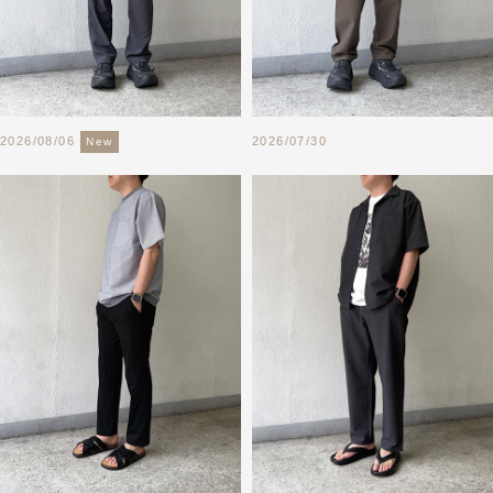
2026/08/06
2026/07/30
New