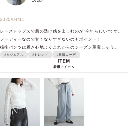
162cm
2025/04/11
レーストップスで肌の透け感を楽しむのが"今年らしい"です。

フーディーなので甘くなりすぎないのもポイント！

楊柳パンツは履き心地よくこれからのシーズン重宝しそう。
#カジュアル
#トレンド
#春服コーデ
着用アイテム