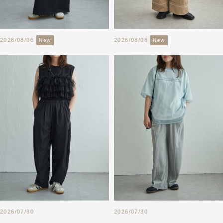
2026/08/06
2026/08/06
New
New
2026/07/30
2026/07/30