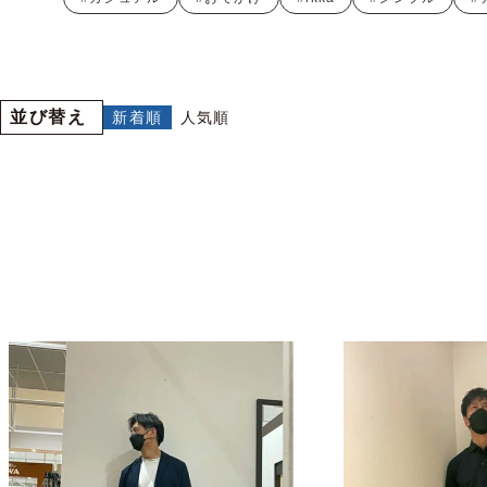
並び替え
新着順
人気順