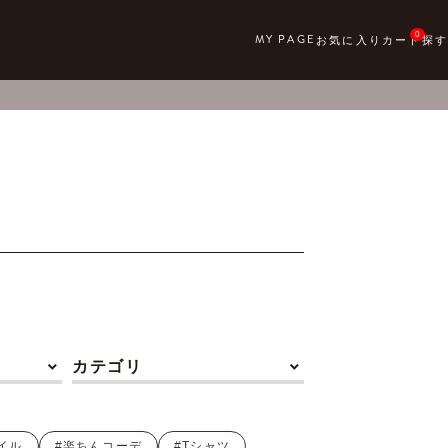
0
カテゴリ
イル
#楽ちんコーデ
#Tシャツ