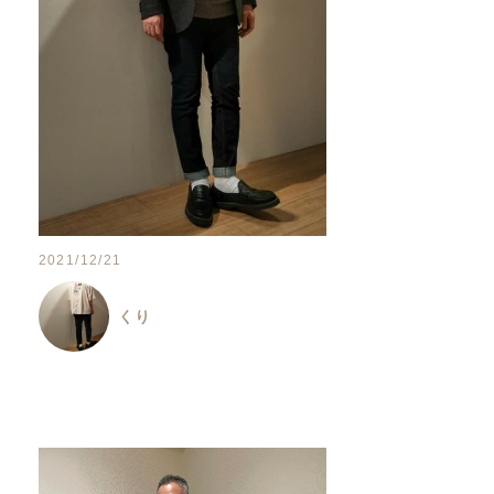
2021/12/21
くり