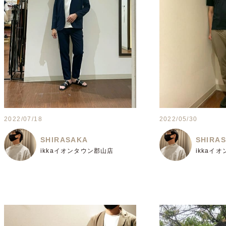
2022/07/18
2022/05/30
SHIRASAKA
SHIRA
ikkaイオンタウン郡山店
ikkaイ