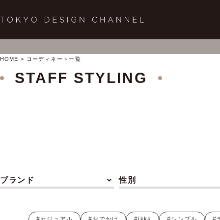
HOME
コーディネート一覧
STAFF STYLING
ブランド
性別
#カジュアル
#おでかけ
#ikka
#シンプル
#