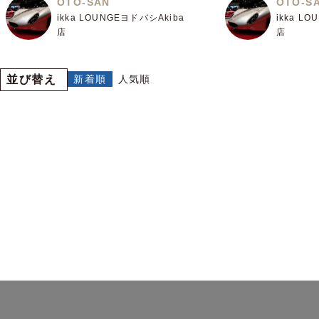
OTO-SAN
OTO-S
ikka LOUNGEヨドバシAkiba
ikka L
店
店
並び替え
新着順
人気順