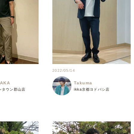
2022/05/14
SAKA
Takuma
オンタウン郡山店
ikka京都ヨドバシ店