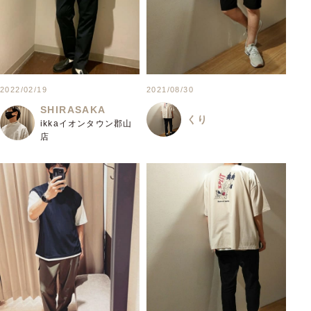
2022/02/19
2021/08/30
SHIRASAKA
くり
ikkaイオンタウン郡山
店