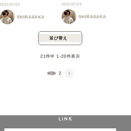
2021/07/23
2021/07/31
SHIRASAKA
SHIRASAKA
並び替え
新着順
人気順
21
件中
1
-
20
件表示
1
2
LINK