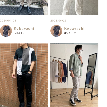
2024/04/03
2023/06/13
Kobayashi
Kobayashi
ikka EC
ikka EC