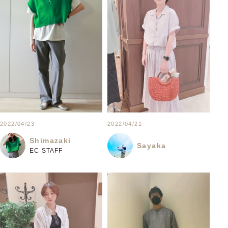
2022/04/23
2022/04/21
Shimazaki
Sayaka
EC STAFF