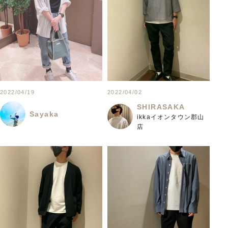
2022/04/19
2022/04/02
SHIRASAKA
Sayaka
ikkaイオンタウン郡山
店