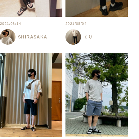
2021/08/14
2021/08/04
SHIRASAKA
くり