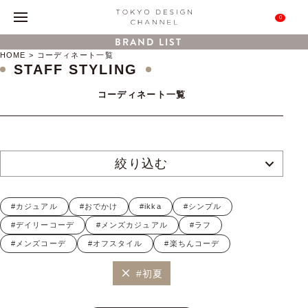
0
BRAND LIST
HOME
コーディネート一覧
STAFF STYLING
コーディネート一覧
絞り込む
#カジュアル
#おでかけ
#ikka
#シンプル
#デイリーコーデ
#メンズカジュアル
#ラフ
#メンズコーデ
#オフスタイル
#楽ちんコーデ
#初夏