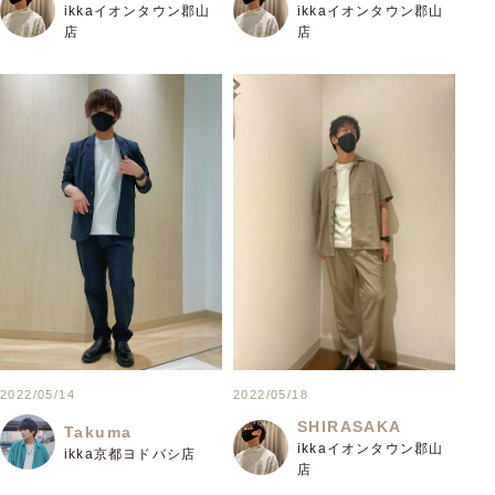
ikkaイオンタウン郡山
ikkaイオンタウン郡山
店
店
2022/05/14
2022/05/18
SHIRASAKA
Takuma
ikkaイオンタウン郡山
ikka京都ヨドバシ店
店