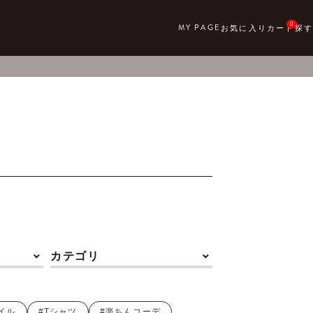
0
カテゴリ
イル
#Tシャツ
#楽ちんコーデ