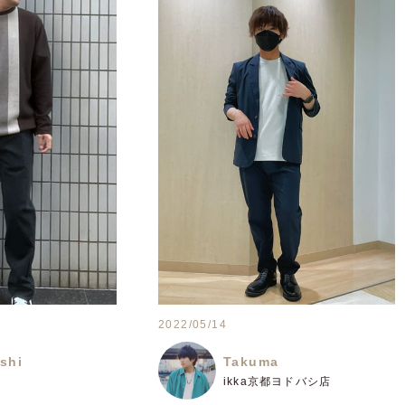
2022/05/14
shi
Takuma
ikka京都ヨドバシ店