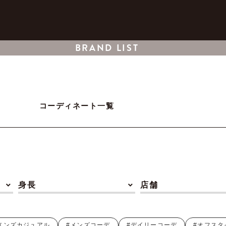
BRAND LIST
コーディネート一覧
身長
店舗
メンズカジュアル
#メンズコーデ
#デイリーコーデ
#オフスタ