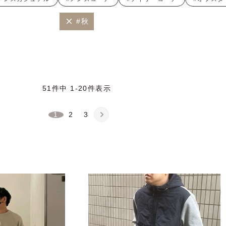
#秋
51
件中
1
-
20
件表示
1
2
3