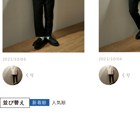
2021/10/04
2021/10/06
くり
くり
並び替え
新着順
人気順