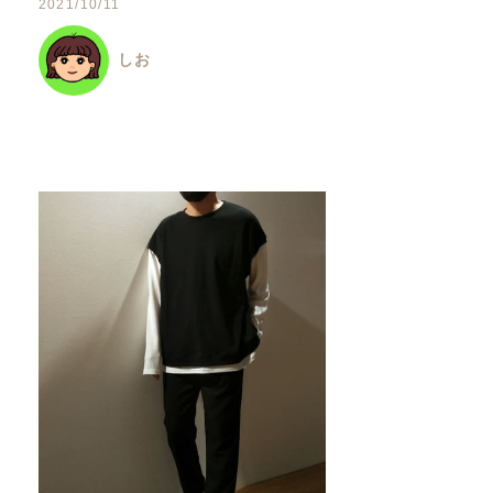
2021/10/11
しお