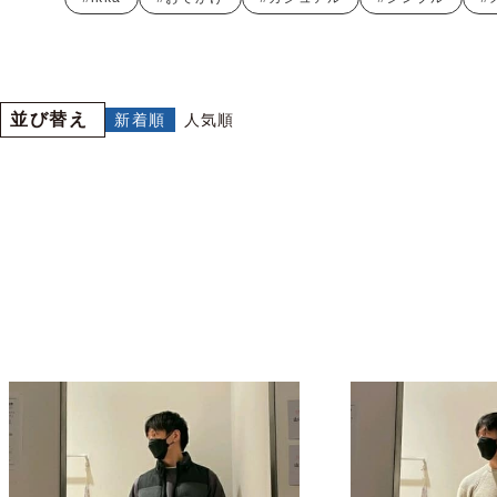
並び替え
新着順
人気順