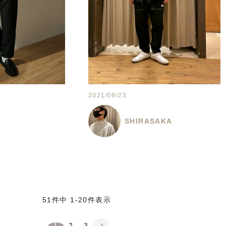
2021/09/23
SHIRASAKA
51
件中
1
-
20
件表示
1
2
3