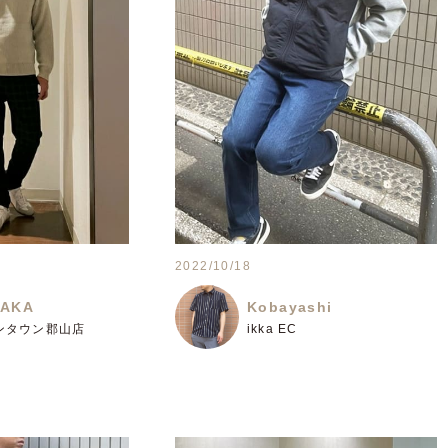
2022/10/18
SAKA
Kobayashi
オンタウン郡山店
ikka EC