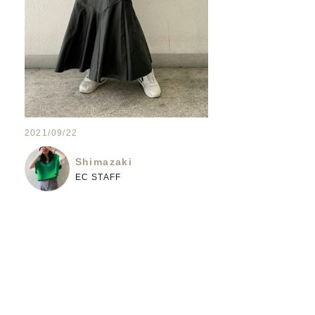
2021/09/22
Shimazaki
EC STAFF