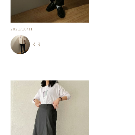
2021/10/11
くり