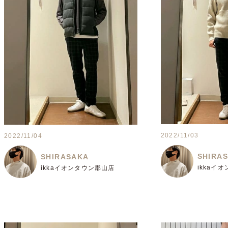
2022/11/03
2022/11/04
SHIRA
SHIRASAKA
ikkaイ
ikkaイオンタウン郡山店