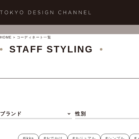
HOME
コーディネート一覧
STAFF STYLING
ブランド
性別
#ikka
#おでかけ
#カジュアル
#シンプル
#