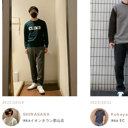
2022/10/16
2022/10/11
SHIRASAKA
Kobaya
ikkaイオンタウン郡山店
ikka EC