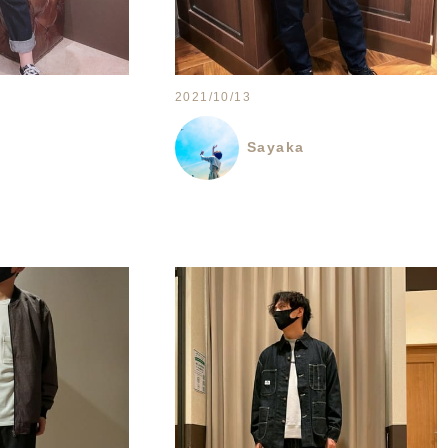
2021/10/13
Sayaka