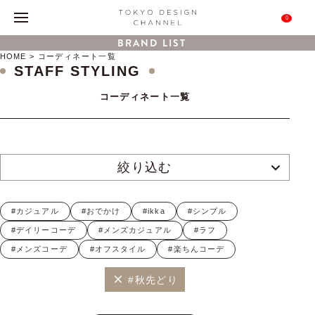
0
BRAND LIST
HOME
コーディネート一覧
STAFF STYLING
コーディネート一覧
絞り込む
#カジュアル
#おでかけ
#ikka
#シンプル
#デイリーコーデ
#メンズカジュアル
#ラフ
#メンズコーデ
#オフスタイル
#楽ちんコーデ
#秋先どり