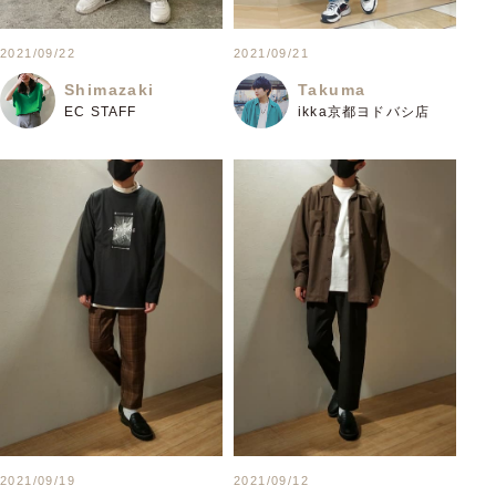
2021/09/22
2021/09/21
Shimazaki
Takuma
EC STAFF
ikka京都ヨドバシ店
2021/09/19
2021/09/12