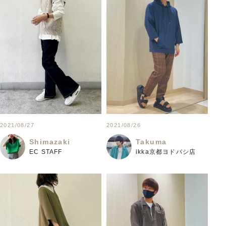
2021/08/27
2021/08/26
Shimazaki
Takuma
EC STAFF
ikka京都ヨドバシ店