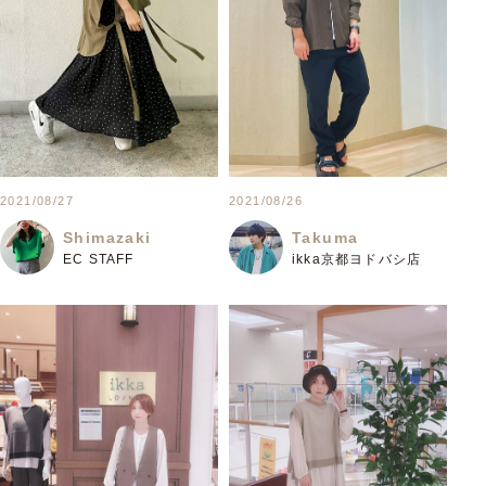
2021/08/27
2021/08/26
Shimazaki
Takuma
EC STAFF
ikka京都ヨドバシ店