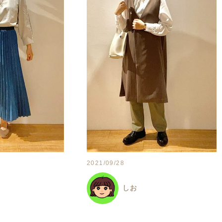
2021/09/28
しお