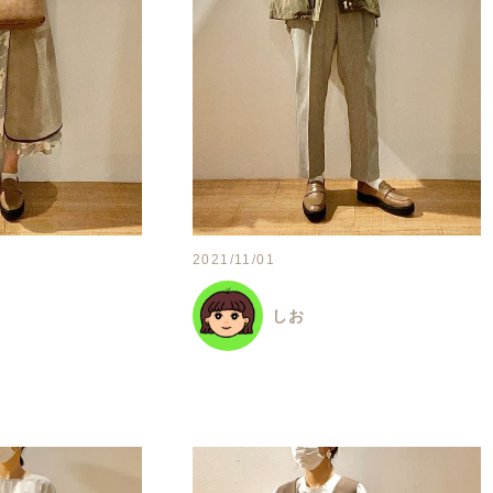
2021/11/01
しお