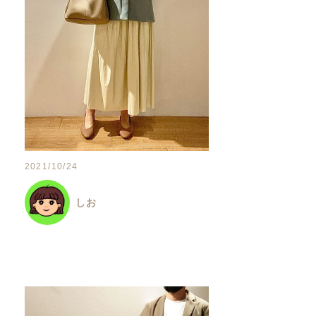
2021/10/24
しお