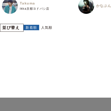
Takuma
かなぶ
ikka京都ヨドバシ店
並び替え
新着順
人気順