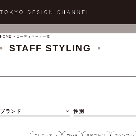
HOME
コーディネート一覧
STAFF STYLING
ブランド
性別
#カジュアル
#ikka
#おでかけ
#シンプル