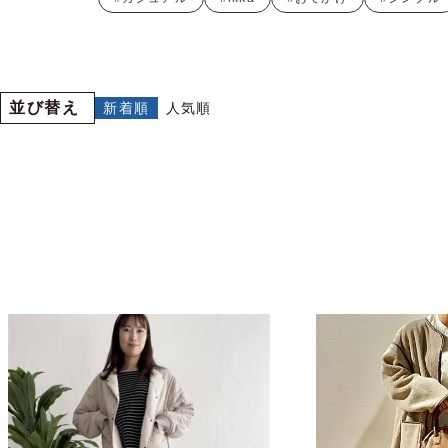
並び替え
新着順
人気順