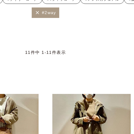
#2way
11
件中
1
-
11
件表示