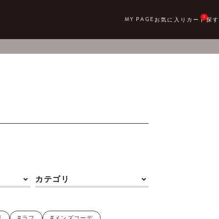
0
カテゴリ
夏
#ラフ
#メンズコーデ