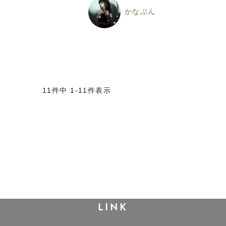
ん
かなぶん
11
件中
1
-
11
件表示
LINK