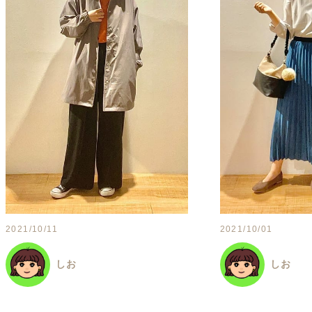
2021/10/11
2021/10/01
しお
しお