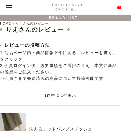
0
BRAND LIST
HOME
りえさんのレビュー
りえさんのレビュー
レビューの投稿方法
1.商品ページ内・商品情報下部にある「レビューを書く」
をクリック
2.会員ログイン後、必要事項をご選択のうえ、本文に商品
の感想をご記入ください。
※会員さまで発送済みの商品について投稿可能です
1
件中
1
-
1
件表示
洗えるニットパンプスメッシュ