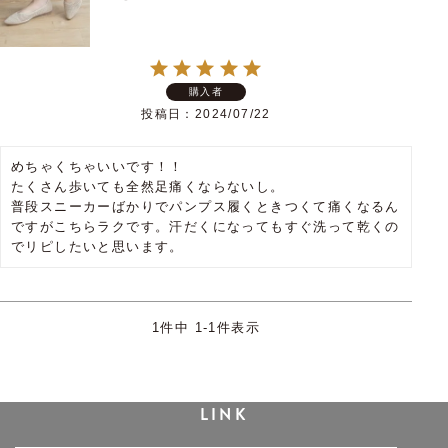
購入者
投稿日
2024/07/22
めちゃくちゃいいです！！

たくさん歩いても全然足痛くならないし。

普段スニーカーばかりでパンプス履くときつくて痛くなるん
ですがこちらラクです。汗だくになってもすぐ洗って乾くの
でリピしたいと思います。
1
件中
1
-
1
件表示
LINK