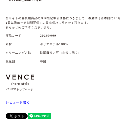
当サイトの春夏物商品の期間限定割引価格につきまして、春夏物は基本的に10月
1日以降は一定期間正価での販売価格に戻させて頂きます。
あらかじめご了承くださいませ。
商品コード
29160069
素材
ポリエステル100%
クリーニング方法
洗濯機洗い可（非常に弱く）
原産国
中国
VENCEトップページ
レビューを書く