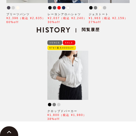
プリーツパンツ
レーヨンアロハシャツ
ジェストート
¥2,396（税込 ¥2,635）
¥2,037（税込 ¥2,240）
¥1,963（税込 ¥2,159）
60%off
30%off
27%off
HISTORY
閲覧履歴
|
VENCE
SALE
ﾓｱｵﾌ最大4000off
クロップドパーカー
¥1,800（税込 ¥1,980）
38%off