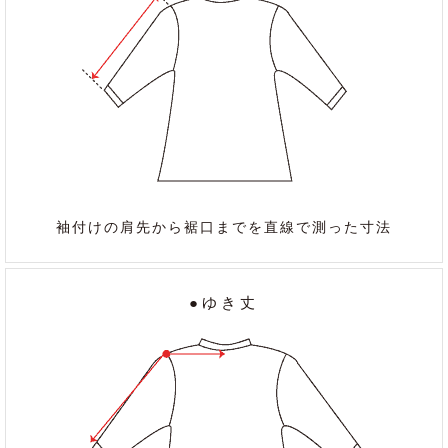
袖付けの肩先から裾口までを直線で測った寸法
●ゆき丈