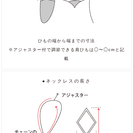
ひもの端から端までの寸法
※アジャスター付で調節できる肩ひもは◯〜◯cmと記
載
●ネックレスの長さ