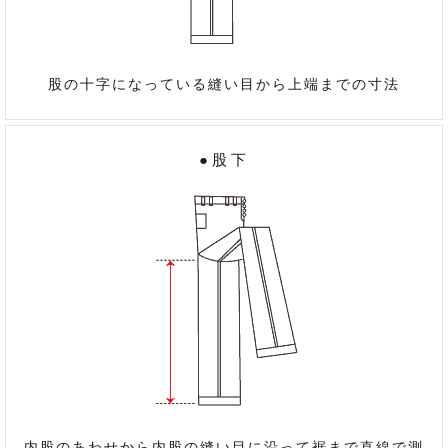
股の十字になっている縫い目から上端までの寸法
●股下
内股のあわせから内股の縫い目に沿って裾まで直線で測