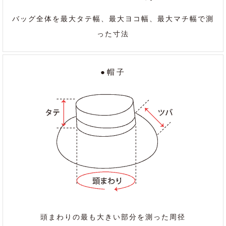
バッグ全体を最大タテ幅、最大ヨコ幅、最大マチ幅で測
った寸法
●帽子
頭まわりの最も大きい部分を測った周径