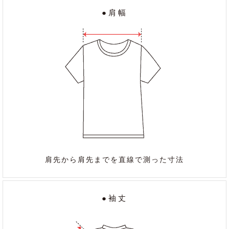
●肩幅
肩先から肩先までを直線で測った寸法
●袖丈