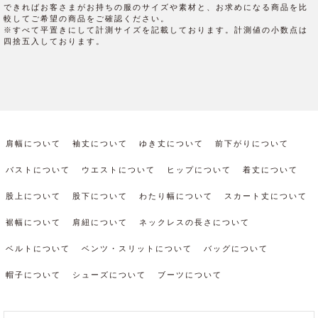
できればお客さまがお持ちの服のサイズや素材と、お求めになる商品を比
較してご希望の商品をご確認ください。
※すべて平置きにして計測サイズを記載しております。計測値の小数点は
四捨五入しております。
肩幅について
袖丈について
ゆき丈について
前下がりについて
バストについて
ウエストについて
ヒップについて
着丈について
股上について
股下について
わたり幅について
スカート丈について
裾幅について
肩紐について
ネックレスの長さについて
ベルトについて
ベンツ・スリットについて
バッグについて
帽子について
シューズについて
ブーツについて