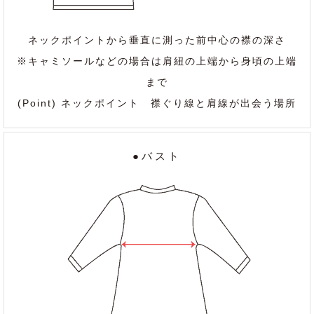
ネックポイントから垂直に測った前中心の襟の深さ
※キャミソールなどの場合は肩紐の上端から身頃の上端
まで
(Point) ネックポイント 襟ぐり線と肩線が出会う場所
●バスト