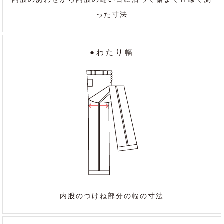
った寸法
●わたり幅
内股のつけね部分の幅の寸法