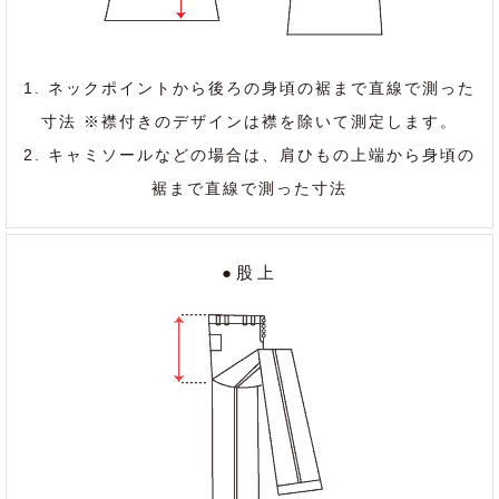
1. ネックポイントから後ろの身頃の裾まで直線で測った
寸法 ※襟付きのデザインは襟を除いて測定します。
2. キャミソールなどの場合は、肩ひもの上端から身頃の
裾まで直線で測った寸法
●股上