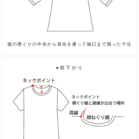
後の襟ぐりの中央から肩先を通って袖口まで測った寸法
●前下がり