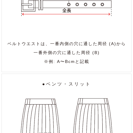
ベルトウエストは、一番内側の穴に通した周径 (A)から
一番外側の穴に通した周径 (B)
※例: A〜Bcmと記載
●ベンツ・スリット