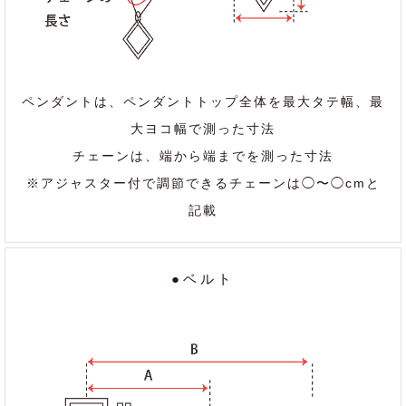
ペンダントは、ペンダントトップ全体を最大タテ幅、最
大ヨコ幅で測った寸法
チェーンは、端から端までを測った寸法
※アジャスター付で調節できるチェーンは◯〜◯cmと
記載
●ベルト