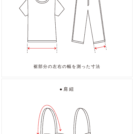
裾部分の左右の幅を測った寸法
●肩紐