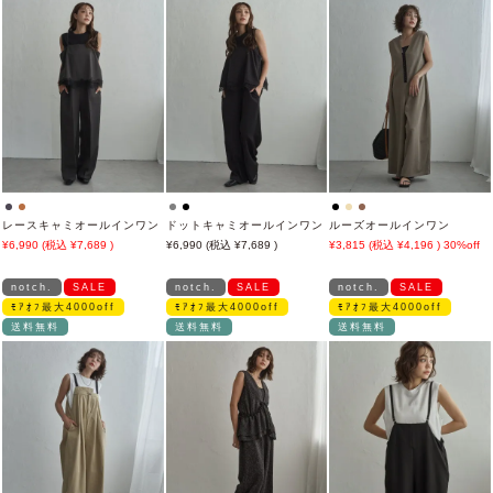
レースキャミオールインワン
ドットキャミオールインワン
ルーズオールインワン
6,990
7,689
6,990
7,689
3,815
4,196
30%off
notch.
SALE
notch.
SALE
notch.
SALE
ﾓｱｵﾌ最大4000off
ﾓｱｵﾌ最大4000off
ﾓｱｵﾌ最大4000off
送料無料
送料無料
送料無料