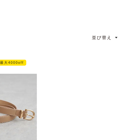
並び替え
ﾌ最大4000off