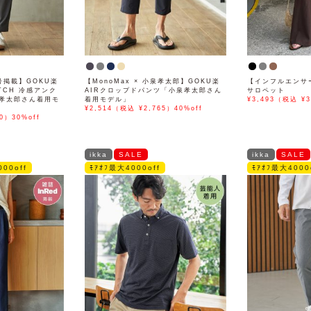
号掲載】GOKU楽
【MonoMax × 小泉孝太郎】GOKU楽
【インフルエンサ
ETCH 冷感アンク
AIRクロップドパンツ「小泉孝太郎さん
サロペット
孝太郎さん着用モ
着用モデル」
¥3,493（税込 ¥3
¥2,514（税込 ¥2,765）40%off
0）30%off
ikka
SALE
ikka
SALE
00off
ﾓｱｵﾌ最大4000off
ﾓｱｵﾌ最大4000