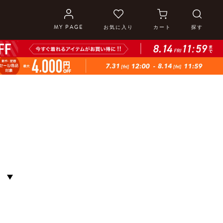
MY PAGE
お気に入り
カート
探す
S