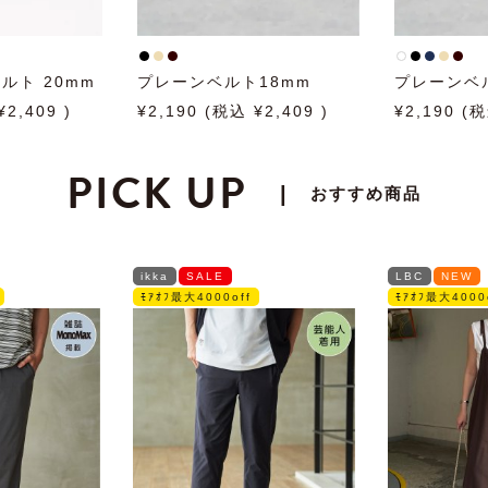
ルト 20mm
プレーンベルト18mm
プレーンベル
2,409
2,190
2,409
2,190
PICK UP
|
おすすめ商品
ikka
SALE
LBC
NEW
ﾓｱｵﾌ最大4000off
ﾓｱｵﾌ最大4000