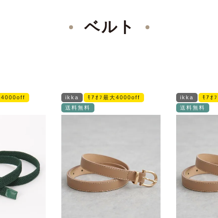
ベルト
4000off
ikka
ﾓｱｵﾌ最大4000off
ikka
ﾓｱｵ
送料無料
送料無料