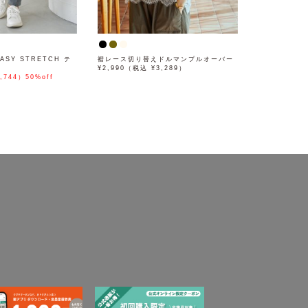
ASY STRETCH テ
裾レース切り替えドルマンプルオーバー
¥2,990（税込 ¥3,289）
,744）50%off