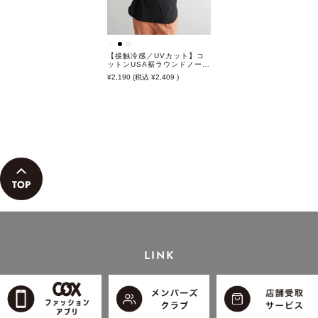
【接触冷感／UVカット】コ
ットンUSA裾ラウンドノース
リプルオーバー
2,190
2,409
LINK