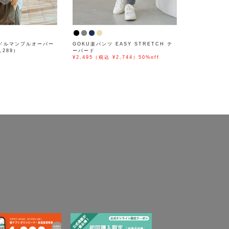
ドルマンプルオーバー
GOKU楽パンツ EASY STRETCH テ
,289）
ーパード
¥2,495（税込 ¥2,744）50%off