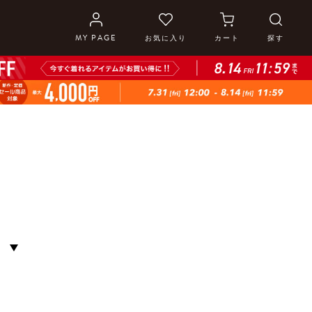
MY PAGE
お気に入り
カート
探す
S