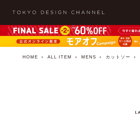
HOME
ALL ITEM
MENS
カットソー
L