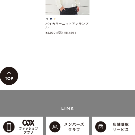
バイカラーニットアンサンブ
ル
4,990
5,489
LINK