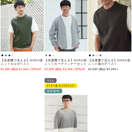
【洗濯機で洗える】GOKU楽
【洗濯機で洗える】GOKU楽
【洗濯機で洗える】GOKU楽
ニットカルゼベスト
ニットカーデインナーセット
ニット鹿の子ベスト
1,495
1,644
50%off
2,995
3,294
50%off
2,990
3,289
ikka
ﾓｱｵﾌ最大4000off
送料無料