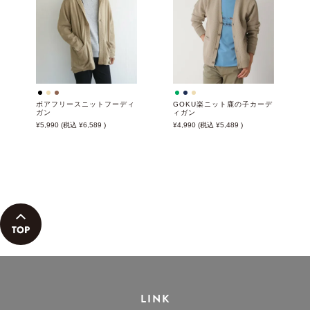
ボアフリースニットフーディ
GOKU楽ニット鹿の子カーデ
ガン
ィガン
5,990
6,589
4,990
5,489
LINK