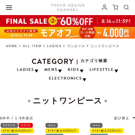
HOME
ALL ITEM
LADIES
ワンピース
ニットワンピース
CATEGORY
カテゴリ検索
LADIES
MENS
KIDS
LIFESTYLE
ELECTRONICS
ニットワンピース
9
件中
1
-
9
件表示
並び替え
VENCE
SALE
ikka
ikka
ﾓｱｵﾌ最大4000off
ﾓｱｵﾌ最大4000off
ﾓｱｵﾌ最大4000off