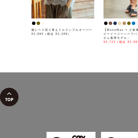
裾レース切り替えドルマンプルオーバー
【MonoMax × 小
¥2,990（税込 ¥3,289）
ビーイージーハーフパ
さん着用モデル」
¥2,723（税込 ¥2,99