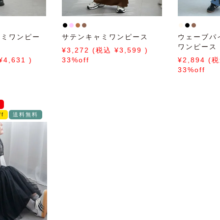
ャミワンピー
サテンキャミワンピース
ウェーブパ
ワンピース
3,272
3,599
4,631
33%off
2,894
33%off
f
送料無料