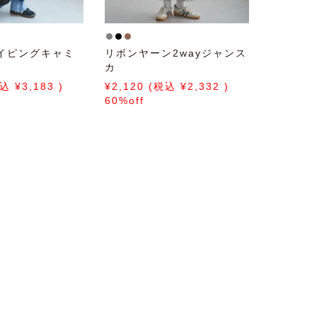
イピングキャミ
リボンヤーン2wayジャンス
カ
3,183
2,120
2,332
60%off