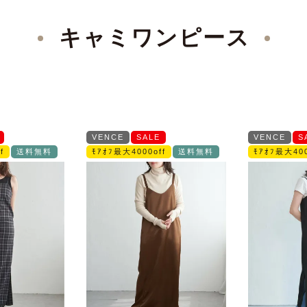
キャミワンピース
VENCE
SALE
VENCE
S
f
送料無料
ﾓｱｵﾌ最大4000off
送料無料
ﾓｱｵﾌ最大400