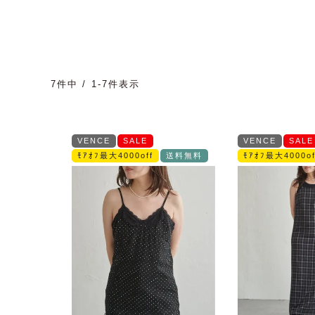
7
件中
1
-
7
件表示
VENCE
SALE
VENCE
SALE
ﾓｱｵﾌ最大4000off
送料無料
ﾓｱｵﾌ最大4000of