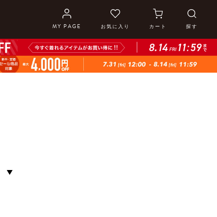
MY PAGE
お気に入り
カート
探す
S