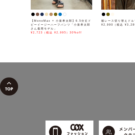
【MonoMax × 小泉孝太郎】6.5分丈ド
裾レース切り替えドル
ビーイージーハーフパンツ「小泉孝太郎
¥2,990（税込 ¥3,2
さん着用モデル」
¥2,723（税込 ¥2,995）30%off