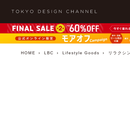
HOME
LBC
Lifestyle Goods
リラクシ