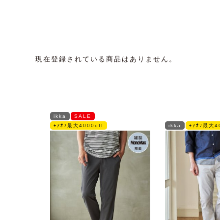
現在登録されている商品はありません。
ikka
SALE
ﾓｱｵﾌ最大4000off
ikka
ﾓｱｵﾌ最大40