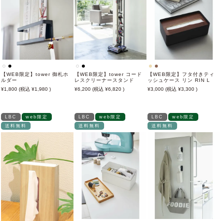
【WEB限定】tower 御札ホ
【WEB限定】tower コード
【WEB限定】フタ付きティ
ルダー
レスクリーナースタンド
ッシュケース リン RIN L
1,800
1,980
6,200
6,820
3,000
3,300
LBC
web限定
LBC
web限定
LBC
web限定
送料無料
送料無料
送料無料