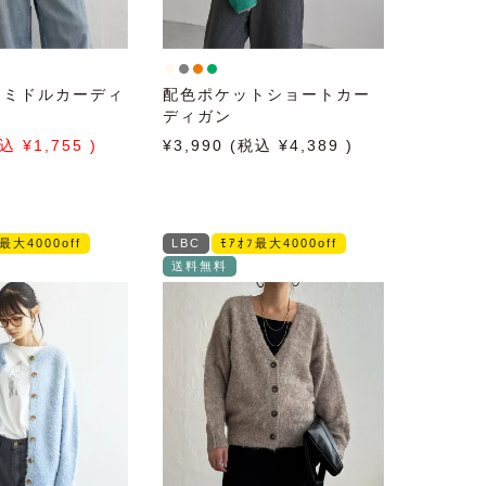
ックミドルカーディ
配色ポケットショートカー
ディガン
1,755
3,990
4,389
ﾌ最大4000off
LBC
ﾓｱｵﾌ最大4000off
送料無料