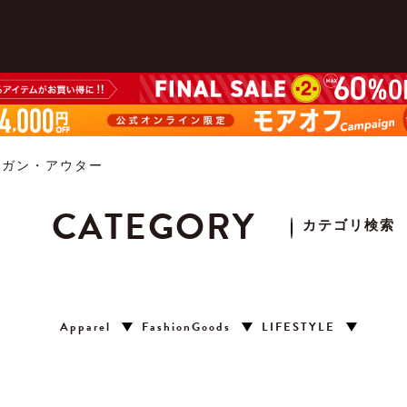
ィガン・アウター
CATEGORY
カテゴリ検索
Apparel
FashionGoods
LIFESTYLE