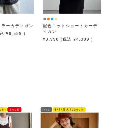
カラーカディガン
配色ニットショートカーデ
ィガン
6,589
3,990
4,389
off
SALE
ikka
ﾓｱｵﾌ最大4000off