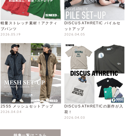
軽量ストレッチ素材！アクティ
DISCUS ATHRETIC パイルセ
ブパンツ
ットアップ
2026.05.19
2026.04.05
25SS メッシュセットアップ
DISCUS ATHRETICの新作が入
2026.04.04
荷！
2026.04.03
特集一覧はこちら