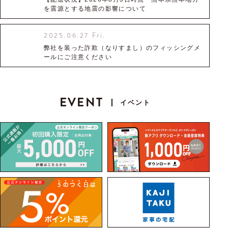
を震源とする地震の影響について
2025.06.27 Fri.
弊社を装った詐欺（なりすまし）のフィッシングメ
ールにご注意ください
EVENT
イベント