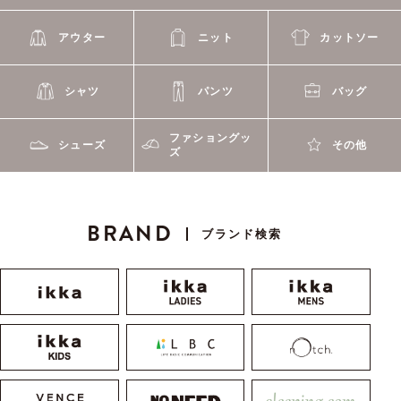
アウター
ニット
カットソー
シャツ
パンツ
バッグ
ファショングッ
シューズ
その他
ズ
BRAND
ブランド検索