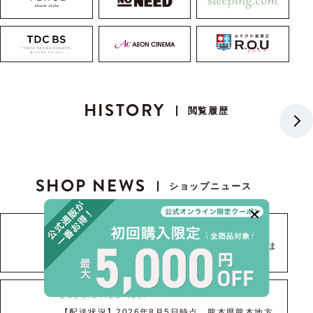
HISTORY
閲覧履歴
SHOP NEWS
ショップニュース
2026.08.05 Thu.
【重要】【8月7日更新】お盆期間中の発送につきま
して
2026.07.28 Tue.
【配送状況】2026年8月5日時点 熊本県熊本地方