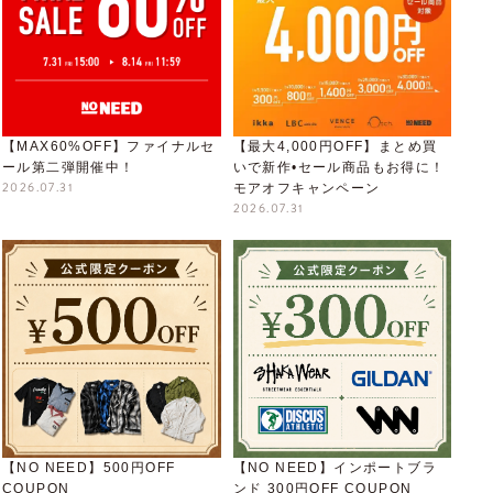
【MAX60%OFF】ファイナルセ
【最大4,000円OFF】まとめ買
ール第二弾開催中！
いで新作•セール商品もお得に！
2026.07.31
モアオフキャンペーン
2026.07.31
【NO NEED】500円OFF
【NO NEED】インポートブラ
COUPON
ンド 300円OFF COUPON