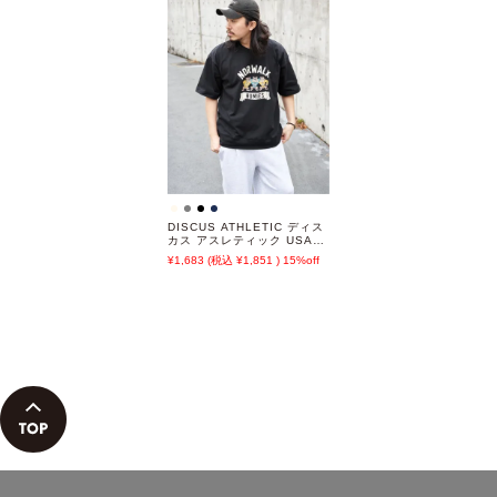
DISCUS ATHLETIC ディス
カス アスレティック USAコ
ットンヘビープリントスウェ
1,683
1,851
15%off
ットTシャツ