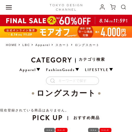
HOME
LBC
Apparel
スカート
ロングスカート
CATEGORY
カテゴリ検索
Apparel
FashionGoods
LIFESTYLE
ロングスカート
現在登録されている商品はありません。
PICK UP
おすすめ商品
|
ikka
SALE
ikka
SALE