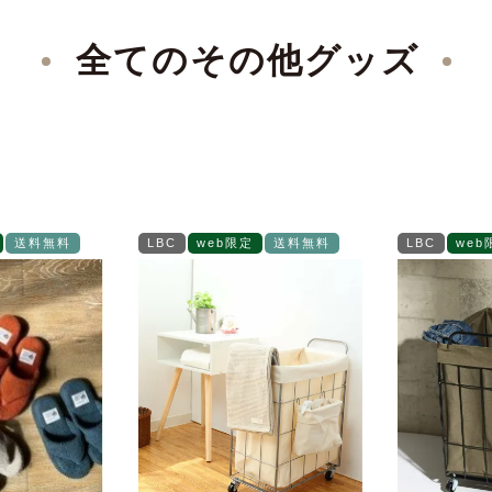
全てのその他グッズ
送料無料
LBC
web限定
送料無料
LBC
web