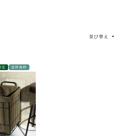
並び替え
限定
送料無料