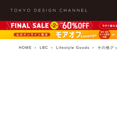
HOME
LBC
Lifestyle Goods
その他グ