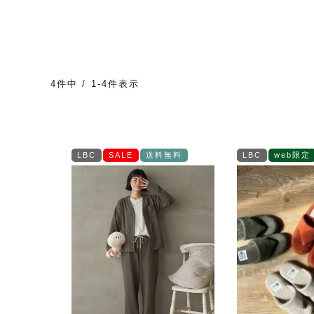
4
件中
1
-
4
件表示
LBC
SALE
送料無料
LBC
web限定