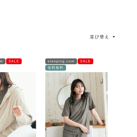
並び替え
om
SALE
sleeping.com
SALE
送料無料