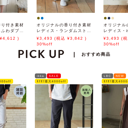
香り付き素材
オリジナルの香り付き素材
オリジナル
るふわダブル
レディス・ランダムストラ
レディス・
ソー半袖ワン
イプジャガードカットソー
パイルカッ
4,612
3,493
3,842
3,493
ロングパンツ
ンツ
30%off
30%off
PICK UP
|
おすすめ商品
ikka
SALE
LBC
NEW
00off
ﾓｱｵﾌ最大4000off
ﾓｱｵﾌ最大4000