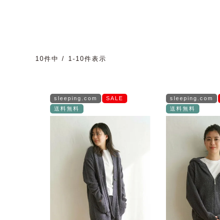
10
件中
1
-
10
件表示
sleeping.com
SALE
sleeping.com
送料無料
送料無料