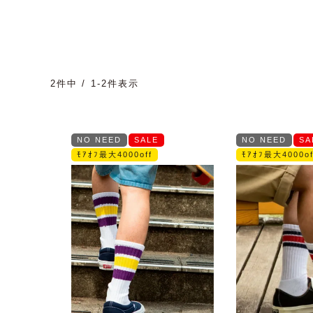
2
件中
1
-
2
件表示
NO NEED
SALE
NO NEED
SA
ﾓｱｵﾌ最大4000off
ﾓｱｵﾌ最大4000of