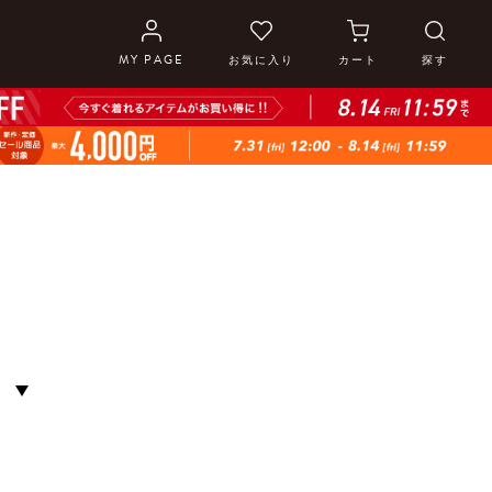
MY PAGE
お気に入り
カート
探す
S