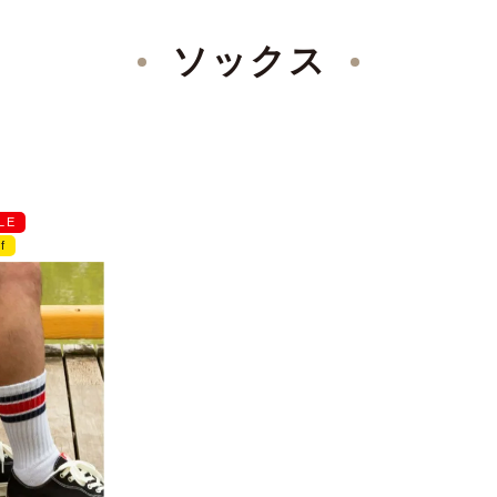
ソックス
LE
f