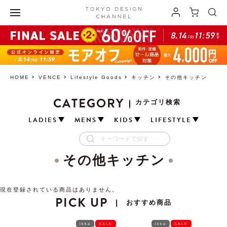
HOME
VENCE
Lifestyle Goods
キッチン
その他キッチン
CATEGORY
カテゴリ検索
LADIES
MENS
KIDS
LIFESTYLE
その他キッチン
現在登録されている商品はありません。
PICK UP
おすすめ商品
|
ikka
SALE
ikka
SALE