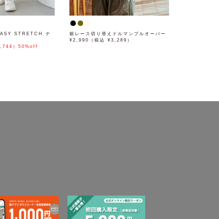
ASY STRETCH テ
裾レース切り替えドルマンプルオーバー
¥2,990（税込 ¥3,289）
,744）50%off