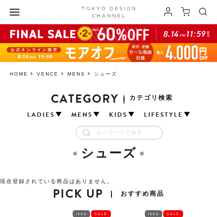
HOME
VENCE
MENS
シューズ
CATEGORY
カテゴリ検索
LADIES
MENS
KIDS
LIFESTYLE
シューズ
現在登録されている商品はありません。
PICK UP
おすすめ商品
|
ikka
SALE
ikka
SALE