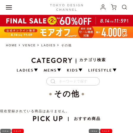
HOME
VENCE
LADIES
その他
CATEGORY
カテゴリ検索
LADIES
MENS
KIDS
LIFESTYLE
その他
現在登録されている商品はありません。
PICK UP
おすすめ商品
|
ikka
SALE
ikka
SALE