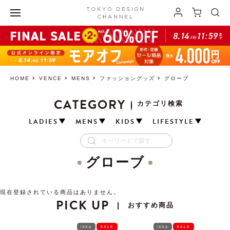
HOME
VENCE
MENS
ファッショングッズ
グローブ
CATEGORY
カテゴリ検索
LADIES
MENS
KIDS
LIFESTYLE
グローブ
現在登録されている商品はありません。
PICK UP
おすすめ商品
|
ikka
SALE
ikka
SALE