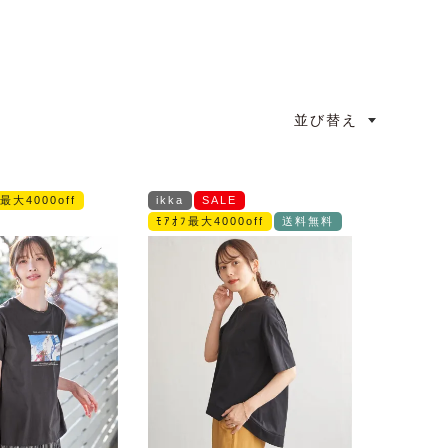
並び替え
ﾌ最大4000off
ikka
SALE
ﾓｱｵﾌ最大4000off
送料無料