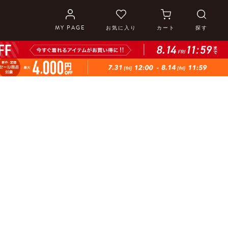
MY PAGE
お気に入り
カート
探す