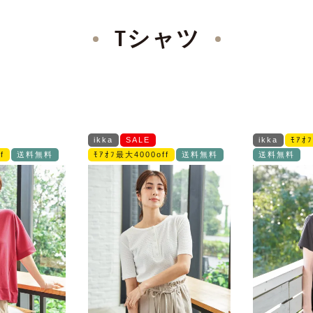
Tシャツ
ikka
SALE
ikka
ﾓｱｵ
f
送料無料
ﾓｱｵﾌ最大4000off
送料無料
送料無料