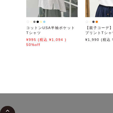
コットンUSA半袖ポケット
【親子コーデ
Tシャツ
プリントTシャ
995
1,094
1,990
50%off