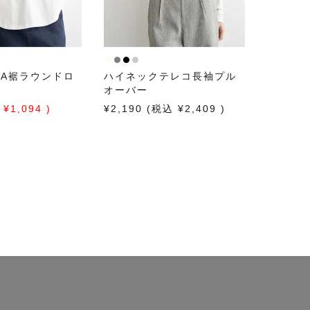
SA裾ラウンドロ
ハイネックテレコ長袖プル
オーバー
1,094
2,190
2,409