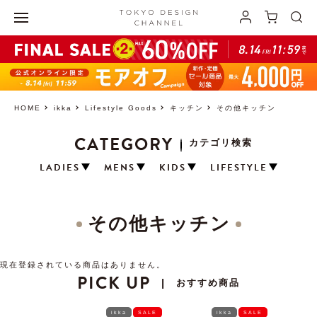
HOME
ikka
Lifestyle Goods
キッチン
その他キッチン
CATEGORY
カテゴリ検索
LADIES
MENS
KIDS
LIFESTYLE
その他キッチン
現在登録されている商品はありません。
PICK UP
おすすめ商品
|
ikka
SALE
ikka
SALE