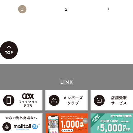
1
2
LINK