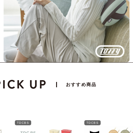
PICK UP
おすすめ商品
TDCBS
TDCBS