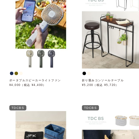
ポータブルスピーカーライトファン
折り畳みコンソールテーブル
¥4,000（税込 ¥4,400）
¥5,200（税込 ¥5,720）
TDCBS
TDCBS