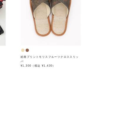
絵画プリントモリスフルーツクロススリッ
パ
¥1,300（税込 ¥1,430）