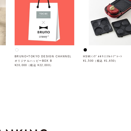
BRUNO×TOKYO DESIGN CHANNEL
HSMｼﾝｸﾞﾙﾖｳﾐﾆﾀﾙﾄﾌﾟﾚｰﾄ
オリジナルハッピーBOX B
¥1,500（税込 ¥1,650）
¥20,000（税込 ¥22,000）