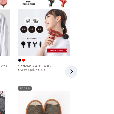
ルファン
KINMAKU ミニ ドリルガン
¥3,980（税込 ¥4,378）
TDCBS