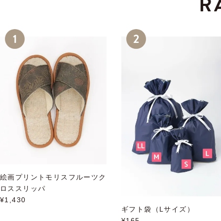
R
絵画プリントモリスフルーツク
ロススリッパ
¥1,430
ギフト袋（Lサイズ）
¥165