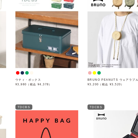
ウティ・ボックス
BRUNO PEANUTS ウェアラブ
¥3,980（税込 ¥4,378）
¥3,200（税込 ¥3,520）
TDCBS
TDCBS