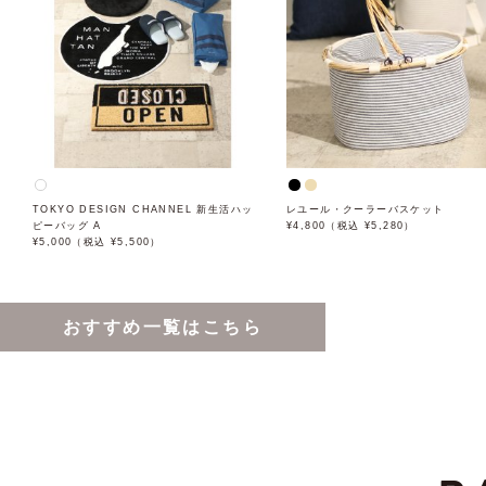
TOKYO DESIGN CHANNEL 新生活ハッ
レユール・クーラーバスケット
ピーバッグ A
¥4,800（税込 ¥5,280）
¥5,000（税込 ¥5,500）
おすすめ一覧はこちら