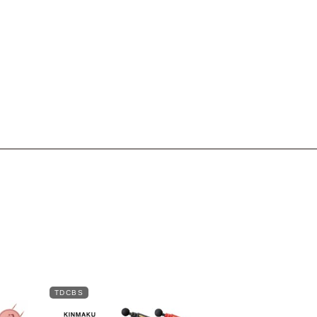
TDCBS