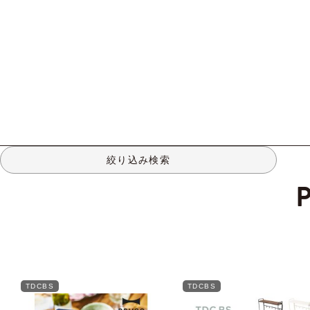
絞り込み検索
TDCBS
TDCBS