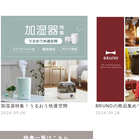
加湿器特集！うるおう快適空間
BRUNOの商品集
2024.09.06
2024.09.28
特集一覧はこちら