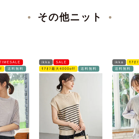
その他ニット
TIMESALE
ikka
SALE
ikka
ﾓｱｵ
f
送料無料
ﾓｱｵﾌ最大4000off
送料無料
送料無料