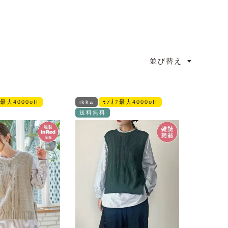
並び替え
ﾌ最大4000off
ikka
ﾓｱｵﾌ最大4000off
送料無料