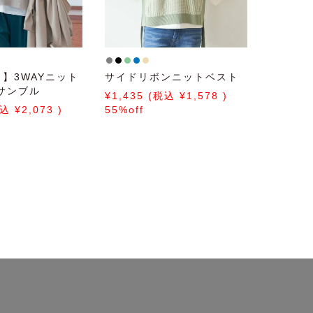
】3WAYニット
サイドリボンニットベスト
サンブル
1,435
1,578
2,073
55%off