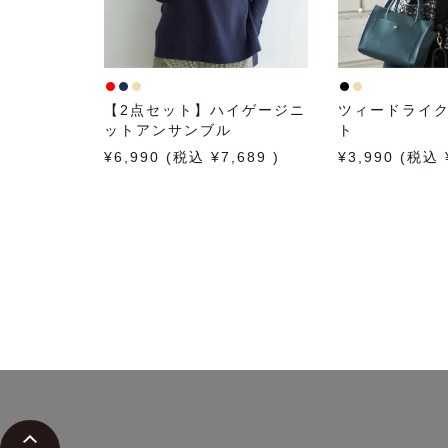
【2点セット】ハイゲージニ
ツィードライ
ットアンサンブル
ト
6,990
7,689
3,990