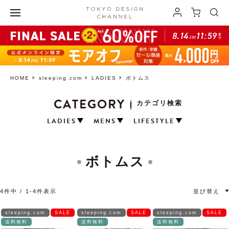
HOME
sleeping.com
LADIES
ボトムス
CATEGORY
カテゴリ検索
LADIES
MENS
LIFESTYLE
ボトムス
4
件中
1
-
4
件表示
並び替え
sleeping.com
SALE
sleeping.com
SALE
sleeping.com
SALE
送料無料
送料無料
送料無料