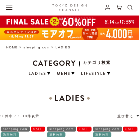
HOME
sleeping.com
LADIES
CATEGORY
カテゴリ検索
LADIES
MENS
LIFESTYLE
LADIES
10
件中
1
-
10
件表示
並び替え
sleeping.com
SALE
sleeping.com
SALE
sleeping.com
SALE
送料無料
送料無料
送料無料