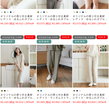
オリジナルの香り付き素材
オリジナルの香り付き素材
オリジナルの香り付き素材
レディス・ゆるふわダブルパ
レディス・ゆるふわダブルパ
レディス・ゆるふわダブルパ
イルカットソージップアップ
イルカットソー半袖トップス
イルカットソーハーフパンツ
4,193
4,612
30%off
3,073
3,380
30%off
3,073
3,380
30%off
パーカー
sleeping.com
SALE
sleeping.com
SALE
sleeping.com
SALE
送料無料
送料無料
送料無料
オリジナルの香り付き素材
オリジナルの香り付き素材
オリジナルの香り付き素材
レディス・ゆるふわダブルパ
レディス・ランダムストライ
レディス・ゆるふわダブルパ
イルカットソー半袖ワンピー
プジャガードカットソーロン
イルカットソーロングパンツ
4,193
4,612
30%off
3,493
3,842
30%off
3,493
3,842
30%off
ス
グパンツ