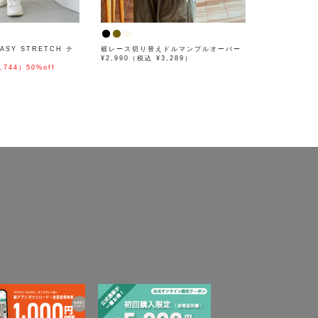
ASY STRETCH テ
裾レース切り替えドルマンプルオーバー
¥2,990（税込 ¥3,289）
,744）50%off