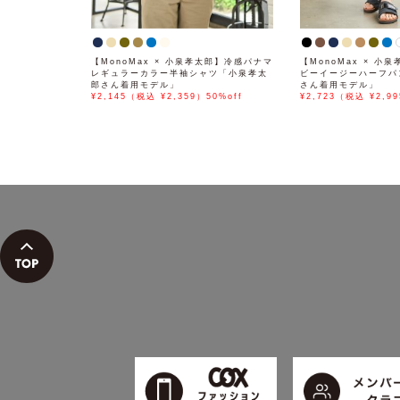
【MonoMax × 小泉孝太郎】冷感パナマ
【MonoMax × 小
レギュラーカラー半袖シャツ「小泉孝太
ビーイージーハーフパ
郎さん着用モデル」
さん着用モデル」
¥2,145（税込 ¥2,359）50%off
¥2,723（税込 ¥2,99