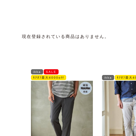
現在登録されている商品はありません。
ikka
SALE
ﾓｱｵﾌ最大4000off
ikka
ﾓｱｵﾌ最大40