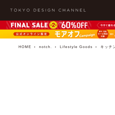
HOME
notch.
Lifestyle Goods
キッチ