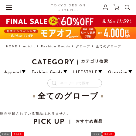
HOME
notch.
Fashion Goods
グローブ
全てのグローブ
CATEGORY
カテゴリ検索
Apparel
Fashion Goods
LIFESTYLE
Occasion
全てのグローブ
現在登録されている商品はありません。
PICK UP
おすすめ商品
|
ikka
SALE
ikka
SALE