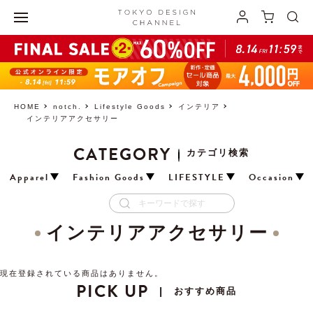
HOME
notch.
Lifestyle Goods
インテリア
インテリアアクセサリー
CATEGORY
カテゴリ検索
Apparel
Fashion Goods
LIFESTYLE
Occasion
インテリアアクセサリー
現在登録されている商品はありません。
PICK UP
おすすめ商品
|