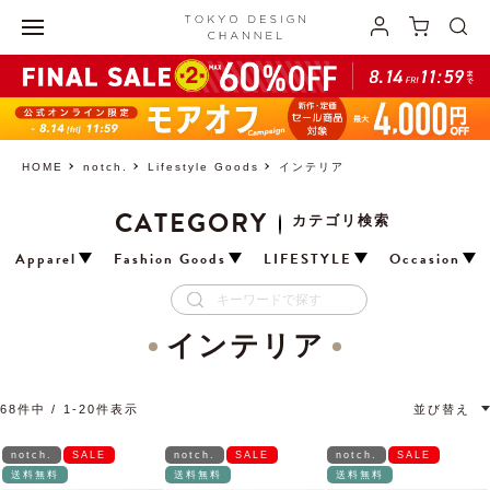
HOME
notch.
Lifestyle Goods
インテリア
CATEGORY
カテゴリ検索
Apparel
Fashion Goods
LIFESTYLE
Occasion
インテリア
68
件中
1
-
20
件表示
並び替え
notch.
SALE
notch.
SALE
notch.
SALE
送料無料
送料無料
送料無料