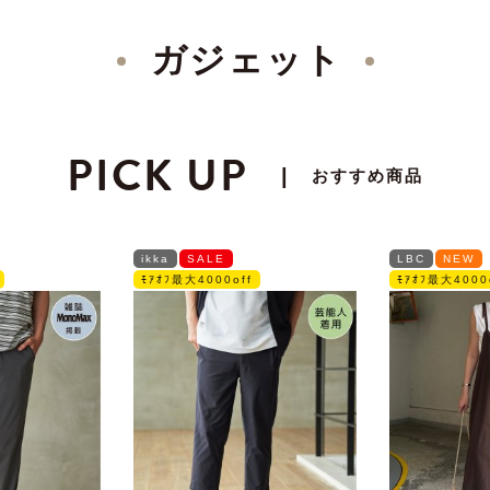
ガジェット
PICK UP
|
おすすめ商品
ikka
SALE
LBC
NEW
ﾓｱｵﾌ最大4000off
ﾓｱｵﾌ最大4000