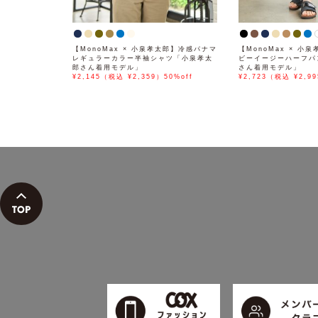
【MonoMax × 小泉孝太郎】冷感パナマ
【MonoMax × 小
レギュラーカラー半袖シャツ「小泉孝太
ビーイージーハーフパ
郎さん着用モデル」
さん着用モデル」
¥2,145（税込 ¥2,359）50%off
¥2,723（税込 ¥2,99