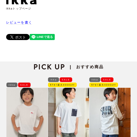
ikkaトップページ
レビューを書く
PICK UP
おすすめ商品
|
ikka
SALE
ikka
SALE
ikka
SALE
ﾓｱｵﾌ最大4000off
ﾓｱｵﾌ最大4000off