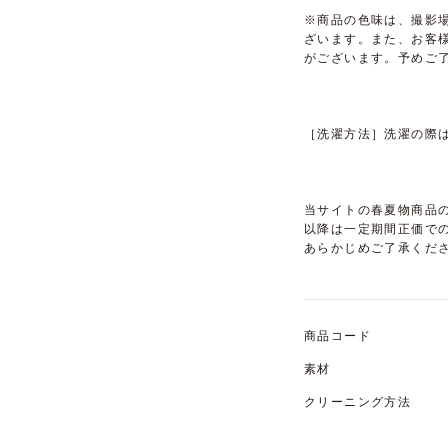
※商品の色味は、撮影
ざいます。また、お客
がございます。予めご
［洗濯方法］洗濯の際
当サイトの春夏物商品の
以降は一定期間正価で
あらかじめご了承くだ
商品コード
素材
クリーニング方法