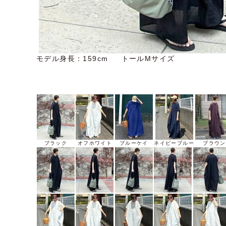
モデル身長：159cm トールMサイズ
ブラック
オフホワイト
ブルーケイ
ネイビーブルー
ブラウン