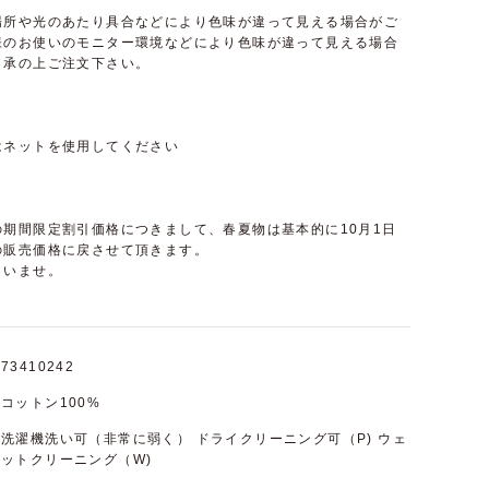
場所や光のあたり具合などにより色味が違って見える場合がご
様のお使いのモニター環境などにより色味が違って見える場合
了承の上ご注文下さい。
はネットを使用してください
期間限定割引価格につきまして、春夏物は基本的に10月1日
の販売価格に戻させて頂きます。
さいませ。
73410242
コットン100%
洗濯機洗い可（非常に弱く） ドライクリーニング可（P) ウェ
ットクリーニング（W)