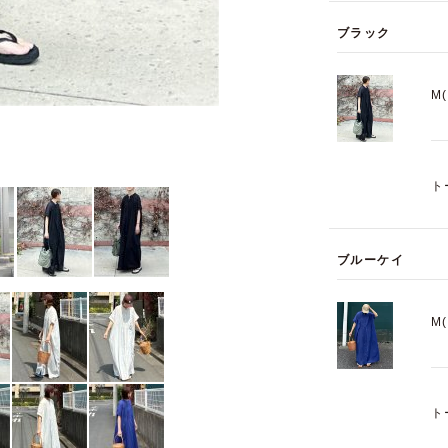
ブラック
M
ト
ブルーケイ
M
ト