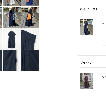
ネイビーブルー
M
ト
ブラウン
M
ト