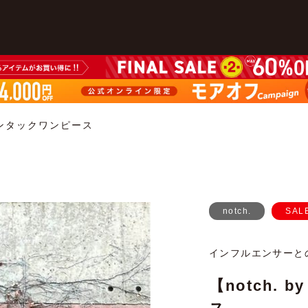
クピンタックワンピース
notch.
SAL
インフルエンサーと
【notch.