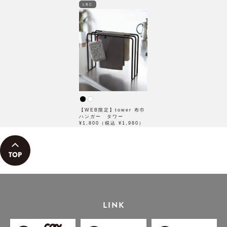
LBC
【WEB限定】tower 布巾
ハンガー タワー
¥1,800（税込 ¥1,980）
LINK