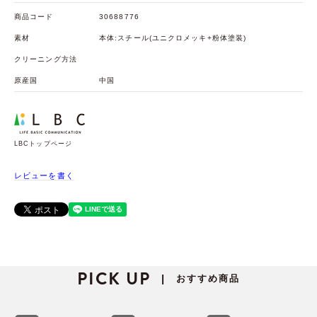
商品コード
30688776
素材
本体:スチール(ユニクロメッキ+粉体塗装)
クリーニング方法
原産国
中国
LBCトップページ
レビューを書く
PICK UP
おすすめ商品
|